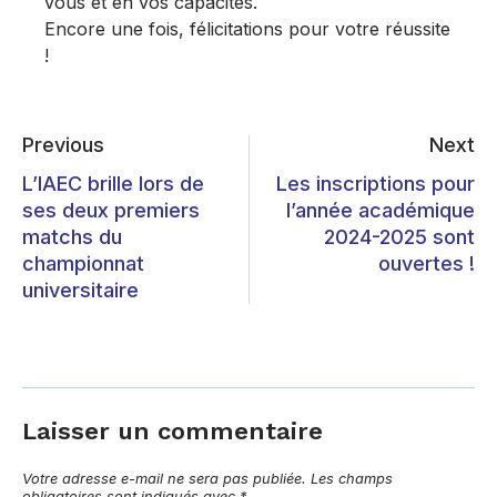
vous et en vos capacités.
Encore une fois, félicitations pour votre réussite
!
Previous
Next
L’IAEC brille lors de
Les inscriptions pour
ses deux premiers
l’année académique
matchs du
2024-2025 sont
championnat
ouvertes !
universitaire
Laisser un commentaire
Votre adresse e-mail ne sera pas publiée.
Les champs
obligatoires sont indiqués avec
*