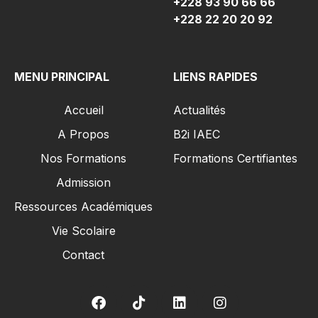
+228 93 90 66 66
+228 22 20 20 92
MENU PRINCIPAL
LIENS RAPIDES
Accueil
Actualités
A Propos
B2i IAEC
Nos Formations
Formations Certifiantes
Admission
Ressources Académiques
Vie Scolaire
Contact