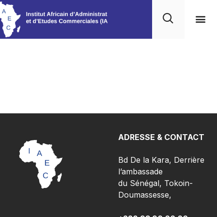
Nos 
Ressou
Sciences économique
et de gestion
ADRESSE & CONTACT
Bd De la Kara, Derrière
l’ambassade
du Sénégal, Tokoin-
Doumassesse,