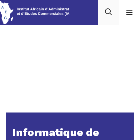
Nos 
Ressou
Informatique de