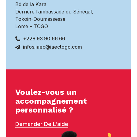
Bd de la Kara
Derrière l’ambassade du Sénégal,
Tokoin-Doumassesse
Lomé – TOGO
+228 93 90 66 66
infos.iaec@iaectogo.com
Voulez-vous un
accompagnement
personnalisé ?
Demander De L'aide