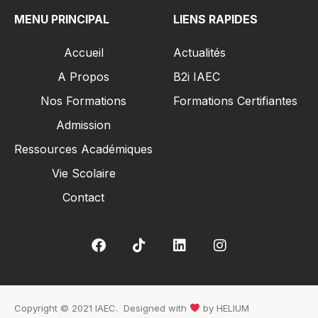
MENU PRINCIPAL
LIENS RAPIDES
Accueil
Actualités
A Propos
B2i IAEC
Nos Formations
Formations Certifiantes
Admission
Ressources Académiques
Vie Scolaire
Contact
Copyright © 2021 IAEC. Designed with
by
HELIUM