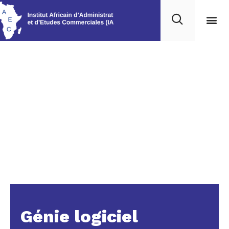
Nos 
Ressou
Génie logiciel