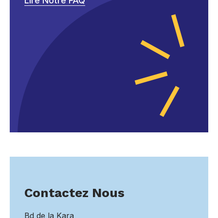
Lire Notre FAQ
Contactez Nous
Bd de la Kara