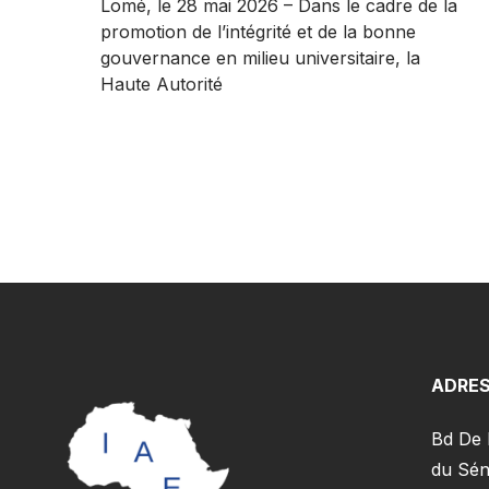
Lomé, le 28 mai 2026 – Dans le cadre de la
promotion de l’intégrité et de la bonne
gouvernance en milieu universitaire, la
Haute Autorité
ADRES
Bd De 
du Sén