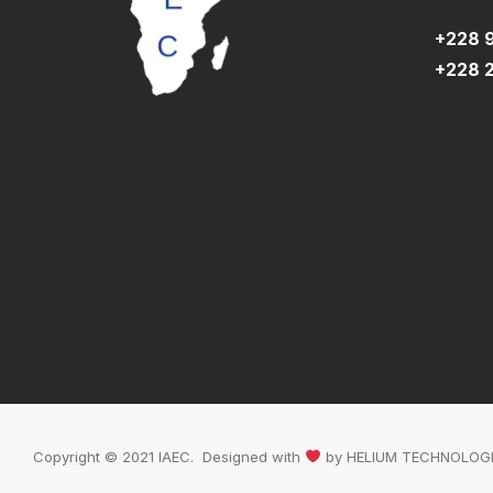
+228 
+228 2
Copyright © 2021 IAEC. Designed with
by
HELIUM TECHNOLOGI