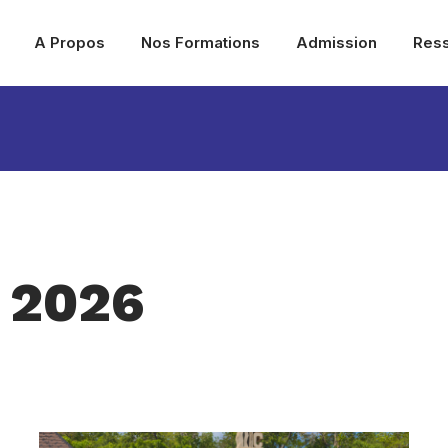
A Propos
Nos Formations
Admission
Res
, 2026