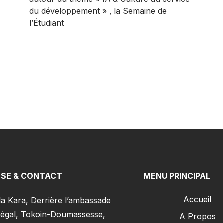
du développement » , la Semaine de
l’Étudiant
SE & CONTACT
MENU PRINCIPAL
Accueil
la Kara, Derrière l’ambassade
égal, Tokoin-Doumassesse,
A Propos