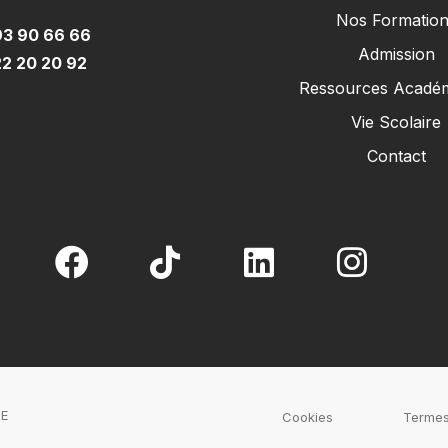
Nos Formation
93 90 66 66
Admission
2 20 20 92
Ressources Acadé
Vie Scolaire
Contact
E
Cookies
Termes